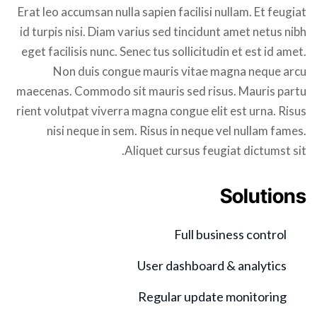
Erat leo accumsan nulla sapien facilisi nullam. Et feugiat
id turpis nisi. Diam varius sed tincidunt amet netus nibh
eget facilisis nunc. Senec tus sollicitudin et est id amet.
Non duis congue mauris vitae magna neque arcu
maecenas. Commodo sit mauris sed risus. Mauris partu
rient volutpat viverra magna congue elit est urna. Risus
nisi neque in sem. Risus in neque vel nullam fames.
Aliquet cursus feugiat dictumst sit.
Solutions
Full business control
User dashboard & analytics
Regular update monitoring