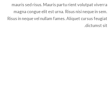
mauris sed risus. Mauris partu rient volutpat viverra
magna congue elit est urna. Risus nisi neque in sem.
Risus in neque vel nullam fames. Aliquet cursus feugiat
dictumst sit.