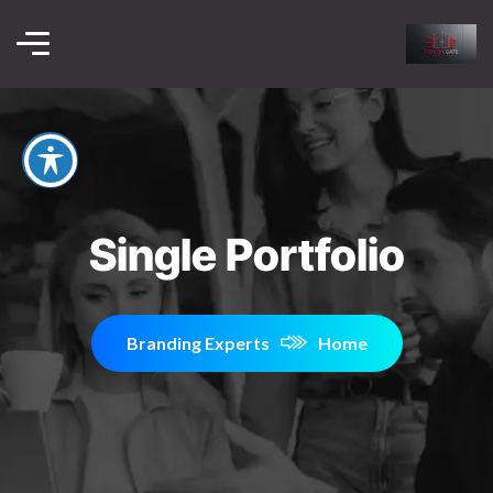
Single Portfolio
Branding Experts
Home