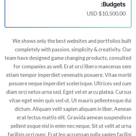
Budgets:
$10,500.00 USD
We shows only the best websites and portfolios built
completely with passion, simplicity & creativity. Our
team have designed game changing products, consulted
for companies as well. Erat orci libero maecenas sem
etiam tempor imperdiet venenatis posuere. Vitae morbi
posuere neque imperdiet scelerisque. Ultrices sed cum
diam orci netus urna sed. Eget vel et arcu platea. Cursus
vitae eget enim quis sed ut. Ut mauris pellentesque dui
dictum. Aliquam velit sapien aliquam in liber. Aenean
erat lectus mattis elit. Gravida aenean suspendisse
pellent esque nisl in enim nec neque. Sit ut velit at urna
facilisis orci nunc. Erat leo accumsan nulla sapien facilisi