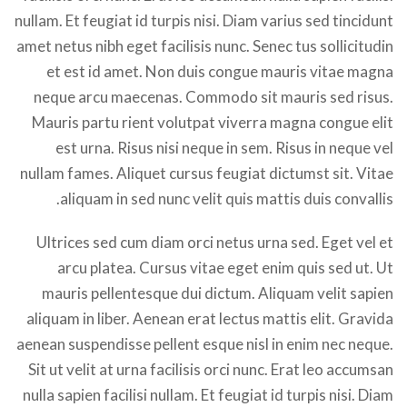
nullam. Et feugiat id turpis nisi. Diam varius sed tincidunt
amet netus nibh eget facilisis nunc. Senec tus sollicitudin
et est id amet. Non duis congue mauris vitae magna
neque arcu maecenas. Commodo sit mauris sed risus.
Mauris partu rient volutpat viverra magna congue elit
est urna. Risus nisi neque in sem. Risus in neque vel
nullam fames. Aliquet cursus feugiat dictumst sit. Vitae
aliquam in sed nunc velit quis mattis duis convallis.
Ultrices sed cum diam orci netus urna sed. Eget vel et
arcu platea. Cursus vitae eget enim quis sed ut. Ut
mauris pellentesque dui dictum. Aliquam velit sapien
aliquam in liber. Aenean erat lectus mattis elit. Gravida
aenean suspendisse pellent esque nisl in enim nec neque.
Sit ut velit at urna facilisis orci nunc. Erat leo accumsan
nulla sapien facilisi nullam. Et feugiat id turpis nisi. Diam