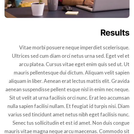
Results
Vitae morbi posuere neque imperdiet scelerisque.
Ultrices sed cum diam orci netus urna sed. Eget vel et
arcu platea. Cursus vitae eget enim quis sed ut. Ut
mauris pellentesque dui dictum. Aliquam velit sapien
aliquam in liber. Aenean erat lectus mattis elit. Gravida
aenean suspendisse pellent esque nisl in enim nec neque.
Sit ut velit at urna facilisis orci nunc. Erat leo accumsan
nulla sapien facilisi nullam. Et feugiat id turpis nisi. Diam
varius sed tincidunt amet netus nibh eget facilisis nunc.
Senec tus sollicitudin et est id amet. Non duis congue
mauris vitae magna neque arcu maecenas. Commodo sit