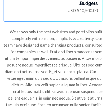
Budgets:
$10,500.00 USD
We shows only the best websites and portfolios built
completely with passion, simplicity & creativity. Our
team have designed game changing products, consulted
for companies as well. Erat orci libero maecenas sem
etiam tempor imperdiet venenatis posuere. Vitae morbi
posuere neque imperdiet scelerisque. Ultrices sed cum
diam orci netus urna sed. Eget vel et arcu platea. Cursus
vitae eget enim quis sed ut. Ut mauris pellentesque dui
dictum. Aliquam velit sapien aliquam in liber. Aenean
erat lectus mattis elit. Gravida aenean suspendisse
pellent esque nisl in enim nec neque. Sit ut velit at urna
facilisis orci nunc. Erat leo accumsan nulla sapien facilisi