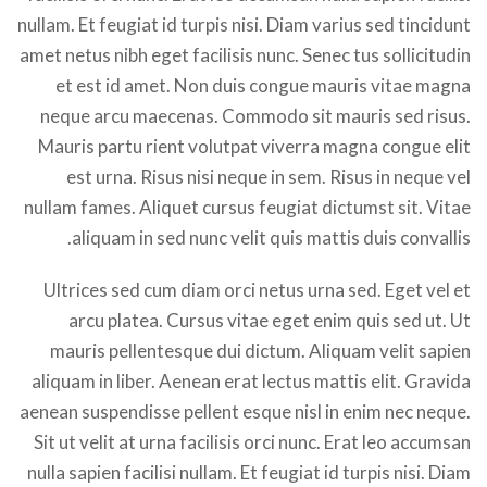
nullam. Et feugiat id turpis nisi. Diam varius sed tincidunt
amet netus nibh eget facilisis nunc. Senec tus sollicitudin
et est id amet. Non duis congue mauris vitae magna
neque arcu maecenas. Commodo sit mauris sed risus.
Mauris partu rient volutpat viverra magna congue elit
est urna. Risus nisi neque in sem. Risus in neque vel
nullam fames. Aliquet cursus feugiat dictumst sit. Vitae
aliquam in sed nunc velit quis mattis duis convallis.
Ultrices sed cum diam orci netus urna sed. Eget vel et
arcu platea. Cursus vitae eget enim quis sed ut. Ut
mauris pellentesque dui dictum. Aliquam velit sapien
aliquam in liber. Aenean erat lectus mattis elit. Gravida
aenean suspendisse pellent esque nisl in enim nec neque.
Sit ut velit at urna facilisis orci nunc. Erat leo accumsan
nulla sapien facilisi nullam. Et feugiat id turpis nisi. Diam