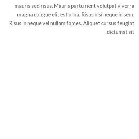
mauris sed risus. Mauris partu rient volutpat viverra
magna congue elit est urna. Risus nisi neque in sem.
Risus in neque vel nullam fames. Aliquet cursus feugiat
dictumst sit.