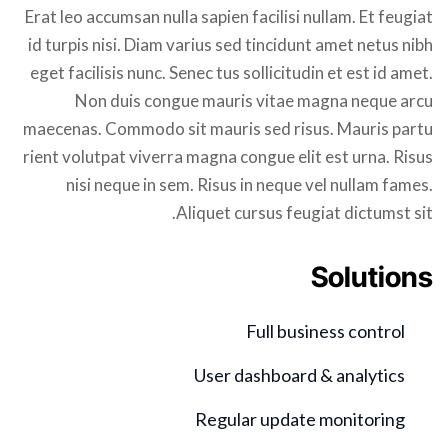
Erat leo accumsan nulla sapien facilisi nullam. Et feugiat
id turpis nisi. Diam varius sed tincidunt amet netus nibh
eget facilisis nunc. Senec tus sollicitudin et est id amet.
Non duis congue mauris vitae magna neque arcu
maecenas. Commodo sit mauris sed risus. Mauris partu
rient volutpat viverra magna congue elit est urna. Risus
nisi neque in sem. Risus in neque vel nullam fames.
Aliquet cursus feugiat dictumst sit.
Solutions
Full business control
User dashboard & analytics
Regular update monitoring