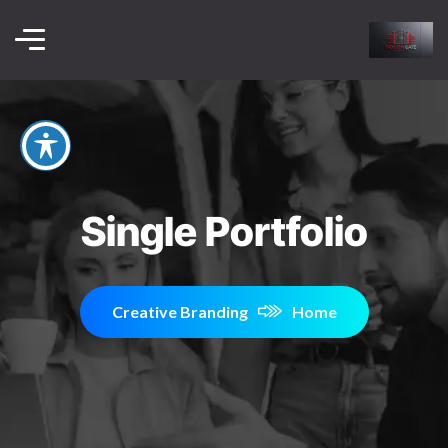
Single Portfolio
Creative Branding
Home