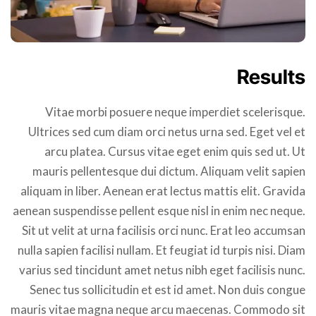
Results
Vitae morbi posuere neque imperdiet scelerisque.
Ultrices sed cum diam orci netus urna sed. Eget vel et
arcu platea. Cursus vitae eget enim quis sed ut. Ut
mauris pellentesque dui dictum. Aliquam velit sapien
aliquam in liber. Aenean erat lectus mattis elit. Gravida
aenean suspendisse pellent esque nisl in enim nec neque.
Sit ut velit at urna facilisis orci nunc. Erat leo accumsan
nulla sapien facilisi nullam. Et feugiat id turpis nisi. Diam
varius sed tincidunt amet netus nibh eget facilisis nunc.
Senec tus sollicitudin et est id amet. Non duis congue
mauris vitae magna neque arcu maecenas. Commodo sit