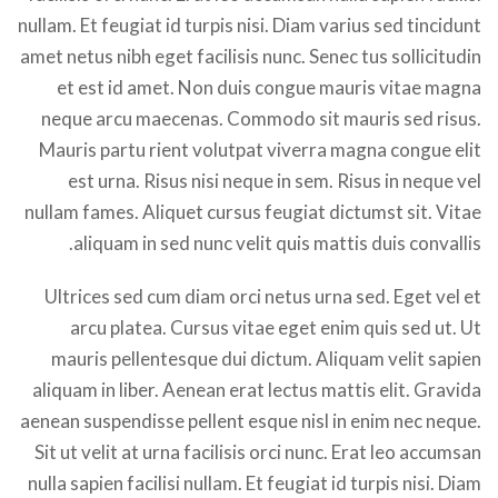
nullam. Et feugiat id turpis nisi. Diam varius sed tincidunt
amet netus nibh eget facilisis nunc. Senec tus sollicitudin
et est id amet. Non duis congue mauris vitae magna
neque arcu maecenas. Commodo sit mauris sed risus.
Mauris partu rient volutpat viverra magna congue elit
est urna. Risus nisi neque in sem. Risus in neque vel
nullam fames. Aliquet cursus feugiat dictumst sit. Vitae
aliquam in sed nunc velit quis mattis duis convallis.
Ultrices sed cum diam orci netus urna sed. Eget vel et
arcu platea. Cursus vitae eget enim quis sed ut. Ut
mauris pellentesque dui dictum. Aliquam velit sapien
aliquam in liber. Aenean erat lectus mattis elit. Gravida
aenean suspendisse pellent esque nisl in enim nec neque.
Sit ut velit at urna facilisis orci nunc. Erat leo accumsan
nulla sapien facilisi nullam. Et feugiat id turpis nisi. Diam