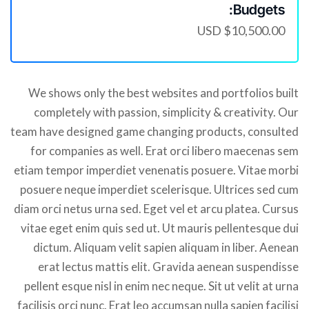
Budgets:
$10,500.00 USD
We shows only the best websites and portfolios built
completely with passion, simplicity & creativity. Our
team have designed game changing products, consulted
for companies as well. Erat orci libero maecenas sem
etiam tempor imperdiet venenatis posuere. Vitae morbi
posuere neque imperdiet scelerisque. Ultrices sed cum
diam orci netus urna sed. Eget vel et arcu platea. Cursus
vitae eget enim quis sed ut. Ut mauris pellentesque dui
dictum. Aliquam velit sapien aliquam in liber. Aenean
erat lectus mattis elit. Gravida aenean suspendisse
pellent esque nisl in enim nec neque. Sit ut velit at urna
facilisis orci nunc. Erat leo accumsan nulla sapien facilisi