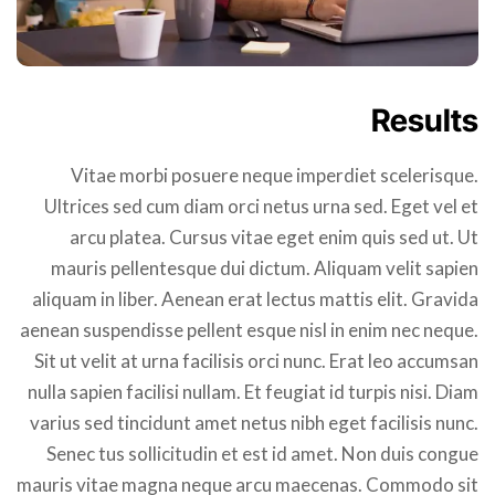
Results
Vitae morbi posuere neque imperdiet scelerisque.
Ultrices sed cum diam orci netus urna sed. Eget vel et
arcu platea. Cursus vitae eget enim quis sed ut. Ut
mauris pellentesque dui dictum. Aliquam velit sapien
aliquam in liber. Aenean erat lectus mattis elit. Gravida
aenean suspendisse pellent esque nisl in enim nec neque.
Sit ut velit at urna facilisis orci nunc. Erat leo accumsan
nulla sapien facilisi nullam. Et feugiat id turpis nisi. Diam
varius sed tincidunt amet netus nibh eget facilisis nunc.
Senec tus sollicitudin et est id amet. Non duis congue
mauris vitae magna neque arcu maecenas. Commodo sit