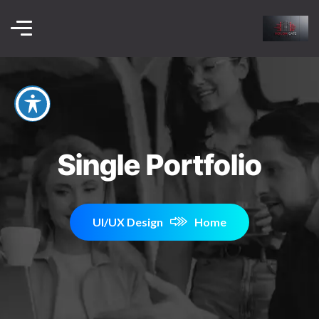
Single Portfolio
UI/UX Design
Home