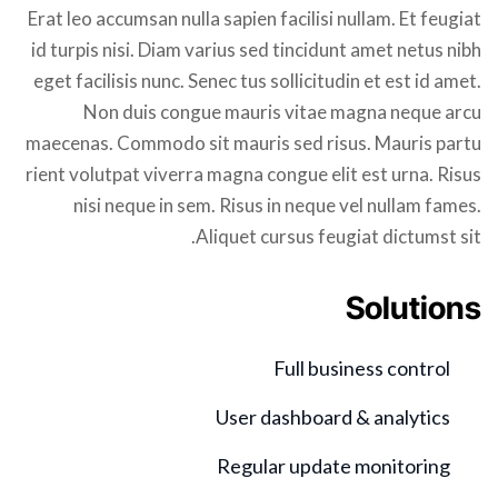
Erat leo accumsan nulla sapien facilisi nullam. Et feugiat
id turpis nisi. Diam varius sed tincidunt amet netus nibh
eget facilisis nunc. Senec tus sollicitudin et est id amet.
Non duis congue mauris vitae magna neque arcu
maecenas. Commodo sit mauris sed risus. Mauris partu
rient volutpat viverra magna congue elit est urna. Risus
nisi neque in sem. Risus in neque vel nullam fames.
Aliquet cursus feugiat dictumst sit.
Solutions
Full business control
User dashboard & analytics
Regular update monitoring