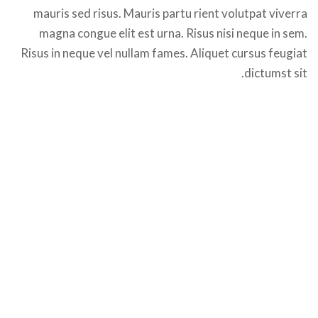
mauris sed risus. Mauris partu rient volutpat viverra
magna congue elit est urna. Risus nisi neque in sem.
Risus in neque vel nullam fames. Aliquet cursus feugiat
dictumst sit.